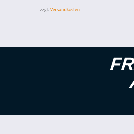
zzgl.
Versandkosten
FR