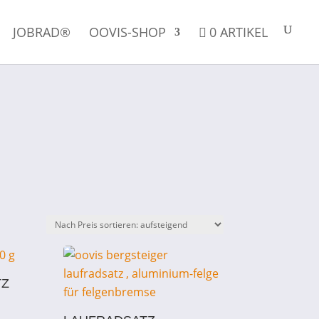
JOBRAD®
OOVIS-SHOP
0 ARTIKEL
TZ