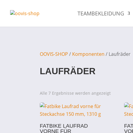
TEAMBEKLEIDUNG
OOVIS-SHOP
/
Komponenten
/ Laufräder
LAUFRÄDER
Nach
Alle 7 Ergebnisse werden angezeigt
Preis
sortiert:
aufsteigen
FATBIKE LAUFRAD
FA
VORNE FÜR
VO