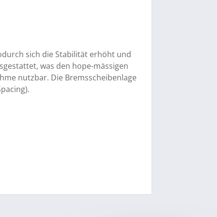
urch sich die Stabilität erhöht und
ausgestattet, was den hope-mässigen
nahme nutzbar. Die Bremsscheibenlage
pacing).