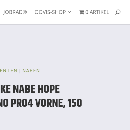
JOBRAD®
OOVIS-SHOP
0 ARTIKEL
|
ENTEN
NABEN
IKE NABE HOPE
NO PRO4 VORNE, 150