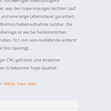
it hochwertigen Edelstahllagern
et, was den hope-mässigen leichten Lauf
 und eine lange Lebensdauer garantiert.
h Bremsscheibenaufnahme nutzbar. Die
ibenlage ist wie bei herkömmlichen
naben 10,1 mm vom Ausfallende entfernt
nt Disc Spacing).
er CNC-gefräster und eloxierter
r in bekannter hope-Qualität.
er:
fatbike
,
hope
,
nabe