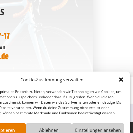
NS
7-17
AIL
.de
Cookie-Zustimmung verwalten
optimales Erlebnis zu bieten, verwenden wir Technologien wie Cookies, um
mationen zu speichern und/oder darauf zuzugreifen. Wenn du diesen
n zustimmst, können wir Daten wie das Surfverhalten oder eindeutige IDs
Website verarbeiten. Wenn du deine Zustimmung nicht erteilst oder
t, können bestimmte Merkmale und Funktionen beeinträchtigt werden.
ptieren
Ablehnen
Einstellungen ansehen