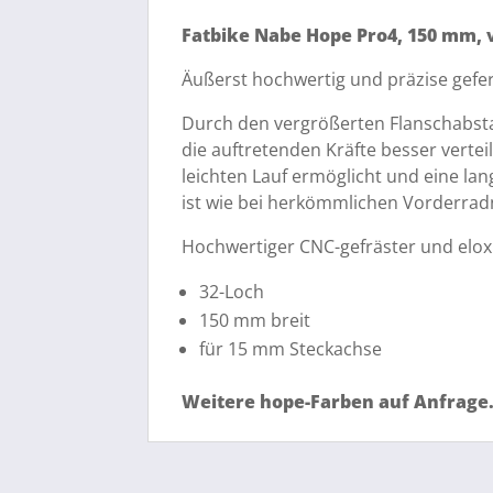
Fatbike Nabe Hope Pro4, 150 mm, v
Äußerst hochwertig und präzise gefe
Durch den vergrößerten Flanschabstan
die auftretenden Kräfte besser verte
leichten Lauf ermöglicht und eine l
ist wie bei herkömmlichen Vorderradn
Hochwertiger CNC-gefräster und elox
32-Loch
150 mm breit
für 15 mm Steckachse
Weitere hope-Farben auf Anfrage