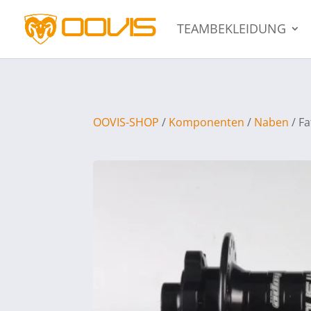
TEAMBEKLEIDUNG
OOVIS-SHOP
/
Komponenten
/
Naben
/ F