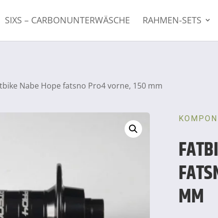
SIXS – CARBONUNTERWÄSCHE
RAHMEN-SETS
atbike Nabe Hope fatsno Pro4 vorne, 150 mm
KOMPON
FATB
FATS
MM