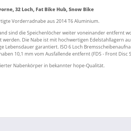
orne, 32 Loch, Fat Bike Hub, Snow Bike
rtigte Vorderradnabe aus 2014 T6 Aluminium.
d sind die Speichenlöcher weiter voneinander entfernt wod
ilt werden. Die Nabe ist mit hochwertigen Edelstahllagern 
ange Lebensdauer garantiert. ISO 6 Loch Bremsscheibenauf
aben 10,1 mm vom Ausfallende entfernt (FDS - Front Disc S
ierter Nabenkörper in bekannter hope-Qualität.
.