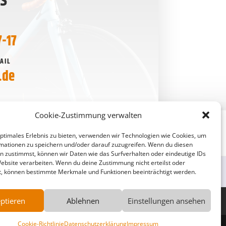
NS
7-17
AIL
.de
Cookie-Zustimmung verwalten
optimales Erlebnis zu bieten, verwenden wir Technologien wie Cookies, um
mationen zu speichern und/oder darauf zuzugreifen. Wenn du diesen
n zustimmst, können wir Daten wie das Surfverhalten oder eindeutige IDs
Website verarbeiten. Wenn du deine Zustimmung nicht erteilst oder
t, können bestimmte Merkmale und Funktionen beeinträchtigt werden.
ptieren
Ablehnen
Einstellungen ansehen
Cookie-Richtlinie
Datenschutzerklärung
Impressum