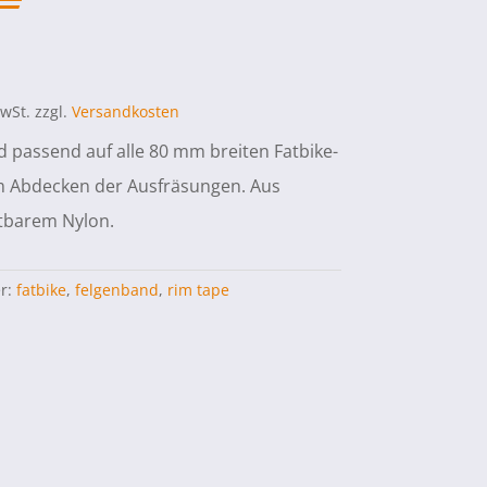
MwSt.
zzgl.
Versandkosten
 passend auf alle 80 mm breiten Fatbike-
m Abdecken der Ausfräsungen. Aus
tbarem Nylon.
er:
fatbike
,
felgenband
,
rim tape