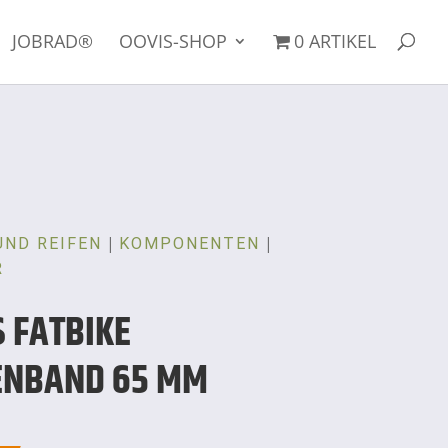
JOBRAD®
OOVIS-SHOP
0 ARTIKEL
|
|
UND REIFEN
KOMPONENTEN
R
S FATBIKE
ENBAND 65 MM