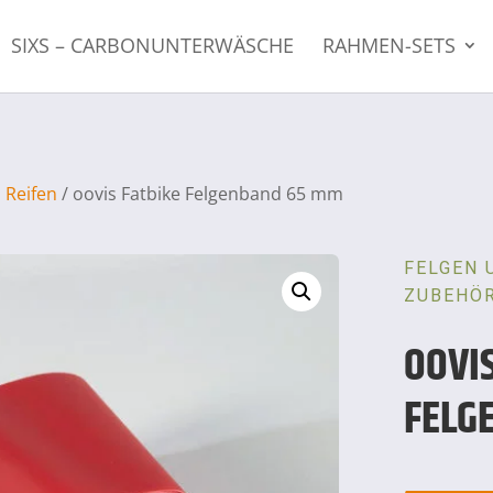
SIXS – CARBONUNTERWÄSCHE
RAHMEN-SETS
 Reifen
/ oovis Fatbike Felgenband 65 mm
FELGEN 
ZUBEHÖ
OOVI
FELG