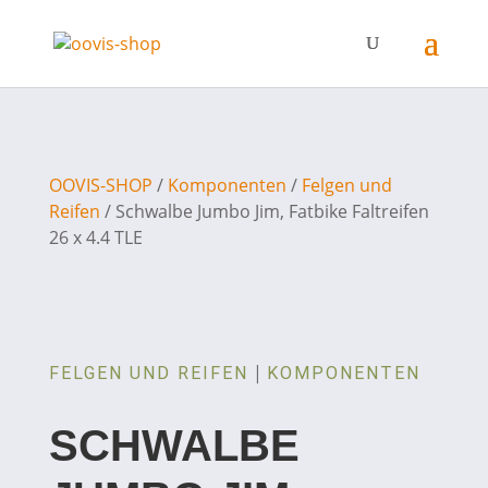
OOVIS-SHOP
/
Komponenten
/
Felgen und
Reifen
/ Schwalbe Jumbo Jim, Fatbike Faltreifen
26 x 4.4 TLE
|
FELGEN UND REIFEN
KOMPONENTEN
SCHWALBE