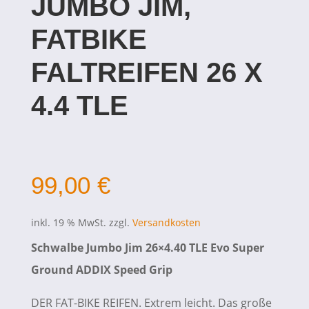
JUMBO JIM,
FATBIKE
FALTREIFEN 26 X
4.4 TLE
99,00
€
inkl. 19 % MwSt.
zzgl.
Versandkosten
Schwalbe Jumbo Jim 26×4.40 TLE Evo Super
Ground ADDIX Speed Grip
DER FAT-BIKE REIFEN. Extrem leicht. Das große